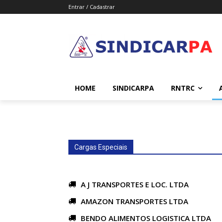
Entrar / Cadastrar
HOME
SINDICARPA
RNTRC
Cargas Especiais
A J TRANSPORTES E LOC. LTDA
AMAZON TRANSPORTES LTDA
BENDO ALIMENTOS LOGISTICA LTDA