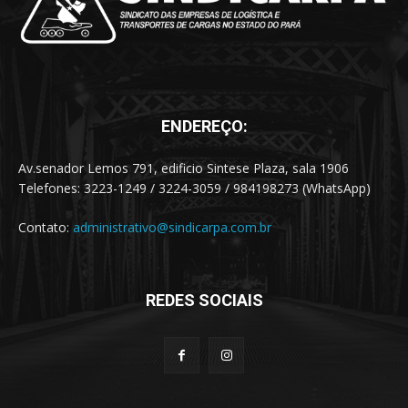
ENDEREÇO:
Av.senador Lemos 791, edificio Sintese Plaza, sala 1906
Telefones: 3223-1249 / 3224-3059 / 984198273 (WhatsApp)
Contato:
administrativo@sindicarpa.com.br
REDES SOCIAIS