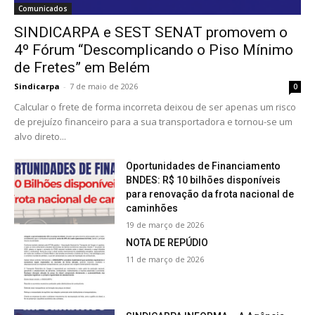
Comunicados
SINDICARPA e SEST SENAT promovem o
4º Fórum “Descomplicando o Piso Mínimo
de Fretes” em Belém
Sindicarpa
-
7 de maio de 2026
0
Calcular o frete de forma incorreta deixou de ser apenas um risco
de prejuízo financeiro para a sua transportadora e tornou-se um
alvo direto...
Oportunidades de Financiamento
BNDES: R$ 10 bilhões disponíveis
para renovação da frota nacional de
caminhões
19 de março de 2026
NOTA DE REPÚDIO
11 de março de 2026