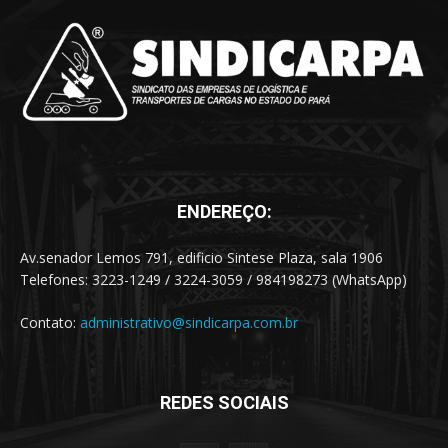
ENDEREÇO:
Av.senador Lemos 791, edificio Sintese Plaza, sala 1906
Telefones: 3223-1249 / 3224-3059 / 984198273 (WhatsApp)
Contato:
administrativo@sindicarpa.com.br
REDES SOCIAIS