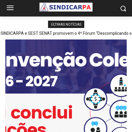
ÚLTIMAS NOTÍCIAS
SINDICARPA e SEST SENAT promovem o 4º Fórum “Descomplicando o
Piso Mínimo de Fretes” em Belém