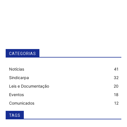
CATEGORIAS
Notícias
41
Sindicarpa
32
Leis e Documentação
20
Eventos
18
Comunicados
12
TAGS