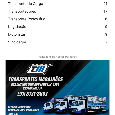
Transporte de Carga
21
Transportadores
17
Transporte Rodoviário
16
Legislação
9
Motoristas
9
Sindicarpa
7
Vantagens de nossos Parceiros