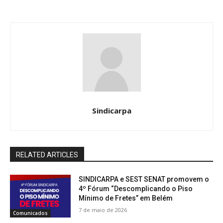
Sindicarpa
RELATED ARTICLES
SINDICARPA e SEST SENAT promovem o
4º Fórum “Descomplicando o Piso
Mínimo de Fretes” em Belém
7 de maio de 2026
Comunicados