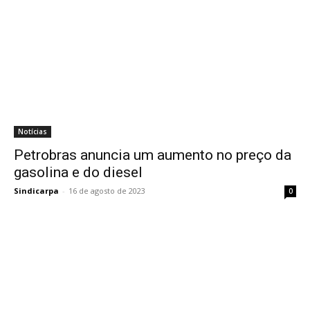
Notícias
Petrobras anuncia um aumento no preço da
gasolina e do diesel
Sindicarpa
-
16 de agosto de 2023
0