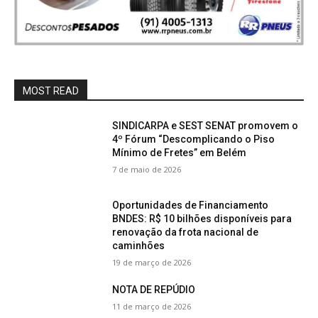
MOST READ
SINDICARPA e SEST SENAT promovem o
4º Fórum “Descomplicando o Piso
Mínimo de Fretes” em Belém
7 de maio de 2026
Oportunidades de Financiamento
BNDES: R$ 10 bilhões disponíveis para
renovação da frota nacional de
caminhões
19 de março de 2026
NOTA DE REPÚDIO
11 de março de 2026