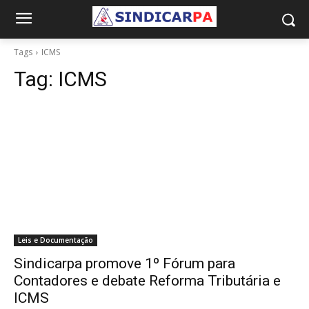
Tags
ICMS
Tag:
ICMS
Leis e Documentação
Sindicarpa promove 1º Fórum para
Contadores e debate Reforma Tributária e
ICMS