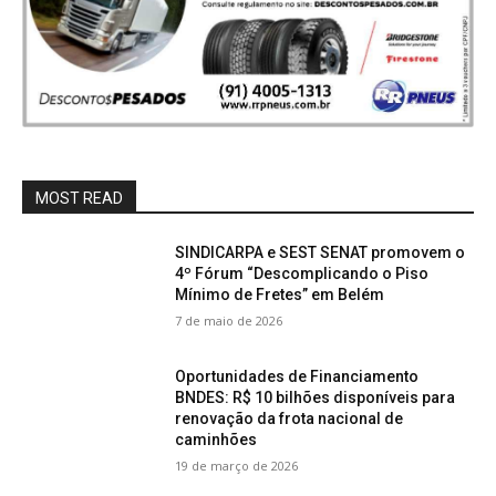
MOST READ
SINDICARPA e SEST SENAT promovem o
4º Fórum “Descomplicando o Piso
Mínimo de Fretes” em Belém
7 de maio de 2026
Oportunidades de Financiamento
BNDES: R$ 10 bilhões disponíveis para
renovação da frota nacional de
caminhões
19 de março de 2026