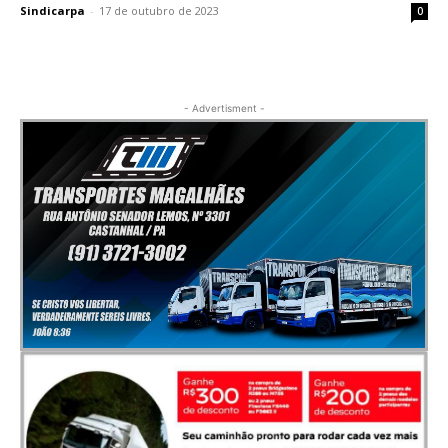
Sindicarpa
-
17 de outubro de 2023
0
- Advertisment -