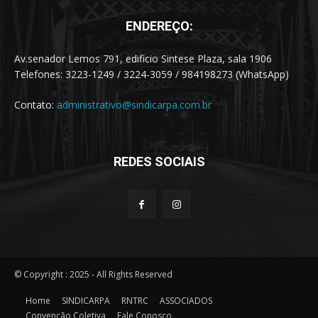
ENDEREÇO:
Av.senador Lemos 791, edificio Sintese Plaza, sala 1906
Telefones: 3223-1249 / 3224-3059 / 984198273 (WhatsApp)
Contato:
administrativo@sindicarpa.com.br
REDES SOCIAIS
© Copyright : 2025 - All Rights Reserved
Home
SINDICARPA
RNTRC
ASSOCIADOS
Convenção Coletiva
Fale Conosco