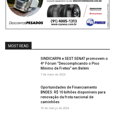
MOST READ
SINDICARPA e SEST SENAT promovem o
4º Fórum “Descomplicando o Piso
Mínimo de Fretes” em Belém
7 de maio de 2026
Oportunidades de Financiamento
BNDES: R$ 10 bilhões disponíveis para
renovação da frota nacional de
caminhões
19 de março de 2026