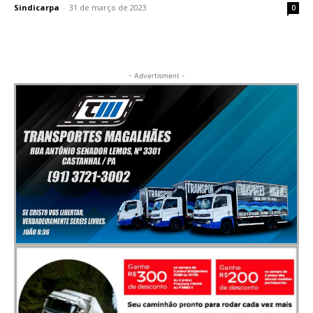
Sindicarpa
-
31 de março de 2023
0
- Advertisment -