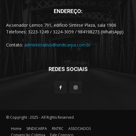
ENDEREÇO:
Av.senador Lemos 791, edificio Sintese Plaza, sala 1906
Telefones: 3223-1249 / 3224-3059 / 984198273 (WhatsApp)
Contato:
administrativo@sindicarpa.com.br
REDES SOCIAIS
© Copyright : 2025 - All Rights Reserved
Home
SINDICARPA
RNTRC
ASSOCIADOS
Convenção Coletiva
Fale Conosco