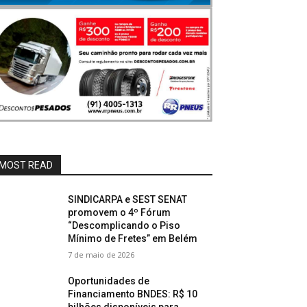
MOST READ
SINDICARPA e SEST SENAT
promovem o 4º Fórum
“Descomplicando o Piso
Mínimo de Fretes” em Belém
7 de maio de 2026
Oportunidades de
Financiamento BNDES: R$ 10