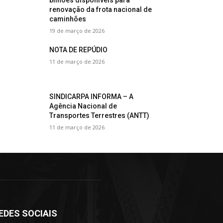
bilhões disponíveis para
renovação da frota nacional de
caminhões
19 de março de 2026
NOTA DE REPÚDIO
11 de março de 2026
SINDICARPA INFORMA – A
Agência Nacional de
Transportes Terrestres (ANTT)
11 de março de 2026
EDES SOCIAIS