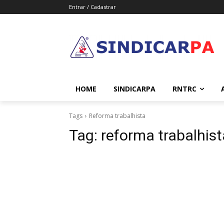
Entrar / Cadastrar
HOME
SINDICARPA
RNTRC
Tags
Reforma trabalhista
Tag:
reforma trabalhist