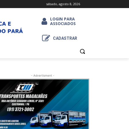
sábado, agosto 8, 2026
LOGIN PARA
ASSOCIADOS
CADASTRAR
- Advertisment -