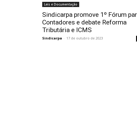
Leis e Documentação
Sindicarpa promove 1º Fórum pa
Contadores e debate Reforma
Tributária e ICMS
Sindicarpa
-
17 de outubro de 2023