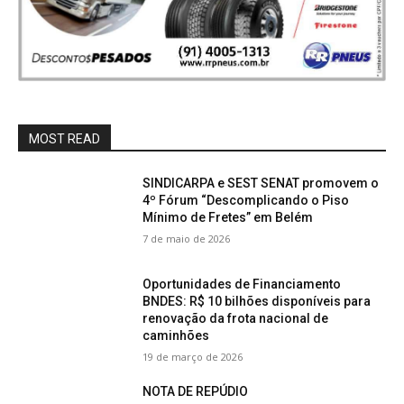
MOST READ
SINDICARPA e SEST SENAT promovem o
4º Fórum “Descomplicando o Piso
Mínimo de Fretes” em Belém
7 de maio de 2026
Oportunidades de Financiamento
BNDES: R$ 10 bilhões disponíveis para
renovação da frota nacional de
caminhões
19 de março de 2026
NOTA DE REPÚDIO