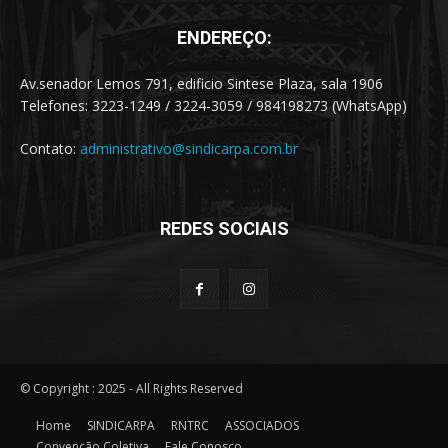
ENDEREÇO:
Av.senador Lemos 791, edificio Sintese Plaza, sala 1906
Telefones: 3223-1249 / 3224-3059 / 984198273 (WhatsApp)
Contato:
administrativo@sindicarpa.com.br
REDES SOCIAIS
© Copyright : 2025 - All Rights Reserved
Home
SINDICARPA
RNTRC
ASSOCIADOS
Convenção Coletiva
Fale Conosco