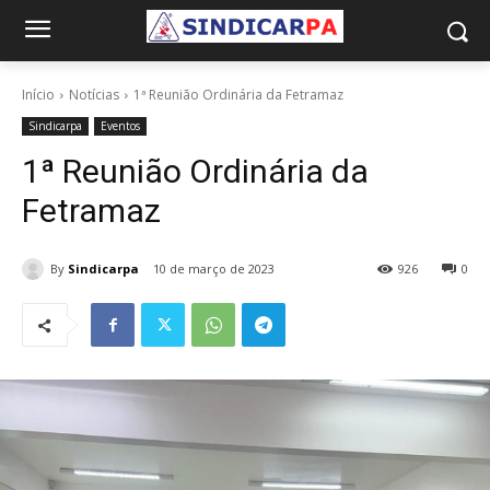
Início
Notícias
1ª Reunião Ordinária da Fetramaz
Sindicarpa
Eventos
1ª Reunião Ordinária da
Fetramaz
By
Sindicarpa
10 de março de 2023
926
0