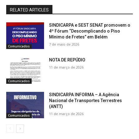
RELATED ARTICLES
SINDICARPA e SEST SENAT promovem o
4º Fórum “Descomplicando o Piso
Mínimo de Fretes” em Belém
7 de maio de 2026
Comunicados
NOTA DE REPÚDIO
11 de março de 2026
Comunicados
SINDICARPA INFORMA – A Agência
Nacional de Transportes Terrestres
(ANTT)
11 de março de 2026
Comunicados