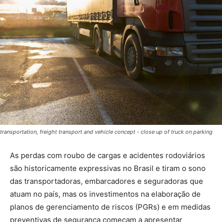
transportation, freight transport and vehicle concept - close up of truck on parking
As perdas com roubo de cargas e acidentes rodoviários
são historicamente expressivas no Brasil e tiram o sono
das transportadoras, embarcadores e seguradoras que
atuam no país, mas os investimentos na elaboração de
planos de gerenciamento de riscos (PGRs) e em medidas
preventivas de segurança começam a apresentar