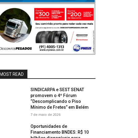
MOST READ
SINDICARPA e SEST SENAT
promovem o 4º Fórum
“Descomplicando o Piso
Mínimo de Fretes” em Belém
7 de maio de 2026
Oportunidades de
Financiamento BNDES: R$ 10