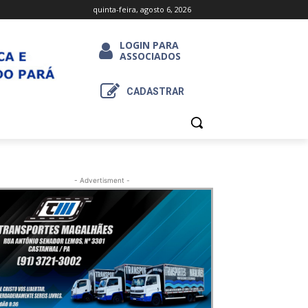
quinta-feira, agosto 6, 2026
LOGIN PARA
ASSOCIADOS
CADASTRAR
- Advertisment -