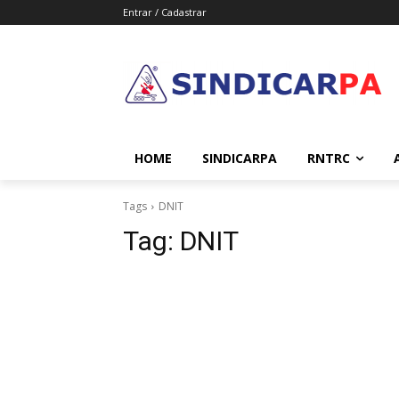
Entrar / Cadastrar
HOME
SINDICARPA
RNTRC
Tags
DNIT
Tag:
DNIT