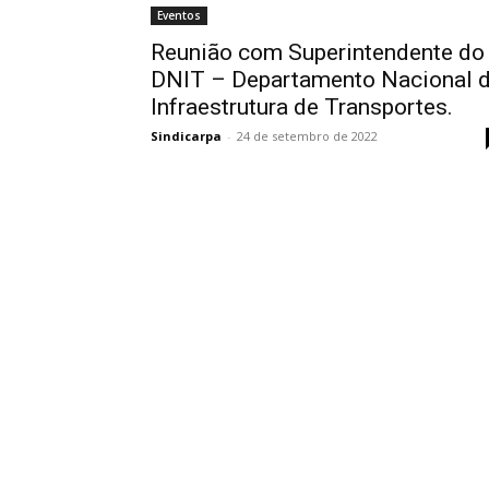
Eventos
Reunião com Superintendente do
DNIT – Departamento Nacional 
Infraestrutura de Transportes.
Sindicarpa
-
24 de setembro de 2022