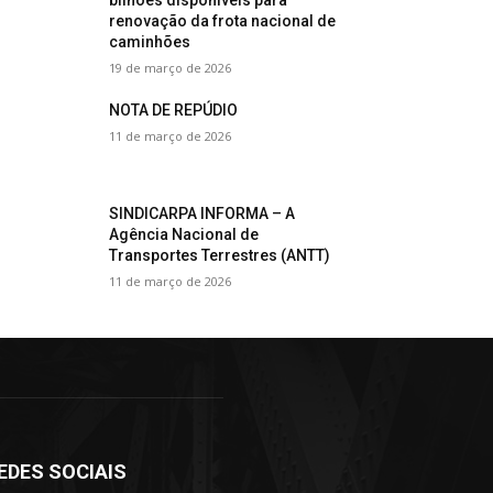
bilhões disponíveis para
renovação da frota nacional de
caminhões
19 de março de 2026
NOTA DE REPÚDIO
11 de março de 2026
SINDICARPA INFORMA – A
Agência Nacional de
Transportes Terrestres (ANTT)
11 de março de 2026
EDES SOCIAIS