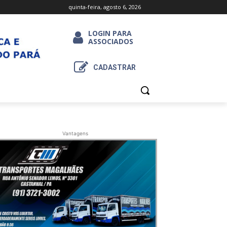
quinta-feira, agosto 6, 2026
LOGIN PARA
ASSOCIADOS
CADASTRAR
Vantagens