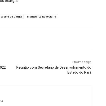
tes #cargas
sporte de Carga
Transporte Rodoviário
Próximo artigo
2022
Reunião com Secretário de Desenvolvimento do
Estado do Pará
tal