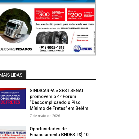
MAIS LIDAS
SINDICARPA e SEST SENAT
promovem o 4º Fórum
“Descomplicando o Piso
Mínimo de Fretes” em Belém
7 de maio de 2026
Oportunidades de
Financiamento BNDES: R$ 10