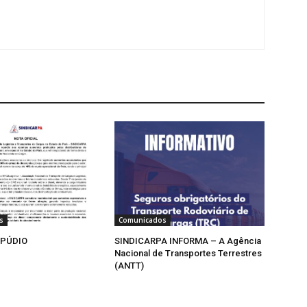
s
Comunicados
EPÚDIO
SINDICARPA INFORMA – A Agência
Nacional de Transportes Terrestres
(ANTT)