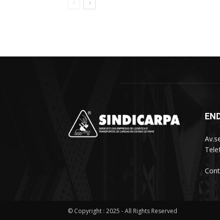
EN
Av.s
Tele
Cont
© Copyright : 2025 - All Rights Reserved