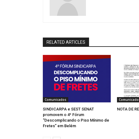
RELATED ARTICLES
Comunicados
Comunicado
SINDICARPA e SEST SENAT
NOTA DE R
promovem o 4º Fórum
“Descomplicando o Piso Mínimo de
Fretes” em Belém