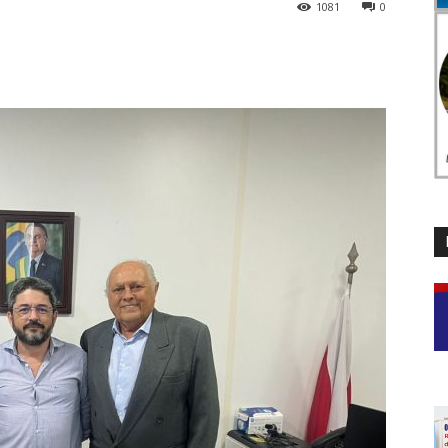
1081
0