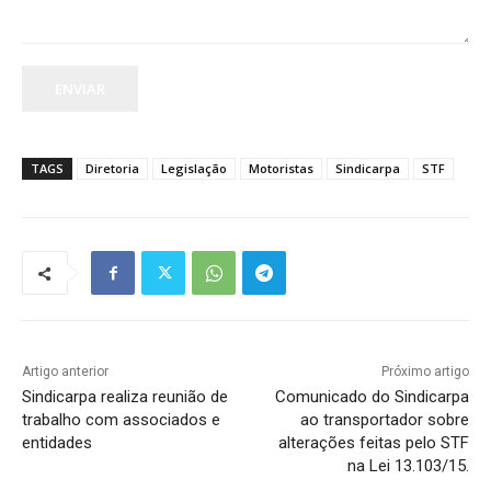
ENVIAR
TAGS
Diretoria
Legislação
Motoristas
Sindicarpa
STF
Artigo anterior
Próximo artigo
Sindicarpa realiza reunião de
Comunicado do Sindicarpa
trabalho com associados e
ao transportador sobre
entidades
alterações feitas pelo STF
na Lei 13.103/15.