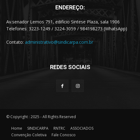
ENDEREÇO:
Av.senador Lemos 791, edificio Sintese Plaza, sala 1906
Telefones: 3223-1249 / 3224-3059 / 984198273 (WhatsApp)
Contato:
administrativo@sindicarpa.com.br
REDES SOCIAIS
© Copyright : 2025 - All Rights Reserved
Home
SINDICARPA
RNTRC
ASSOCIADOS
Convenção Coletiva
Fale Conosco