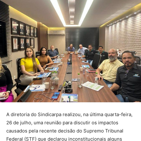
A diretoria do Sindicarpa realizou, na última quarta-feira,
26 de julho, uma reunião para discutir os impactos
causados pela recente decisão do Supremo Tribunal
Federal (STF) que declarou inconstitucionais alguns