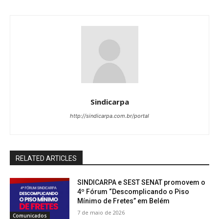
Sindicarpa
http://sindicarpa.com.br/portal
RELATED ARTICLES
SINDICARPA e SEST SENAT promovem o
4º Fórum “Descomplicando o Piso
Mínimo de Fretes” em Belém
7 de maio de 2026
Comunicados