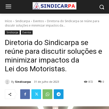
Início
Sindicarpa
Eventos
Diretoria do Sindicarpa se reúne para
discutir soluções e minimizar impactos da...
Sindicarpa
Eventos
Diretoria do Sindicarpa se
reúne para discutir soluções e
minimizar impactos da
Lei dos Motoristas.
By
Sindicarpa
31 de julho de 2023
872
0