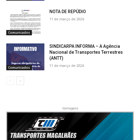
NOTA DE REPÚDIO
11 de março de 2026
Comunicados
SINDICARPA INFORMA – A Agência
Nacional de Transportes Terrestres
(ANTT)
11 de março de 2026
Comunicados
Vantagens